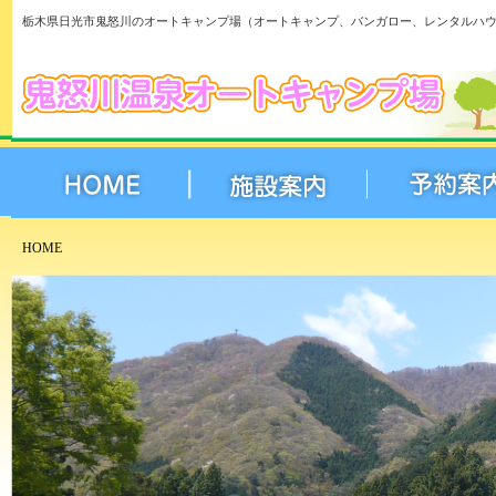
栃木県日光市鬼怒川のオートキャンプ場（オートキャンプ、バンガロー、レンタルハ
HOME