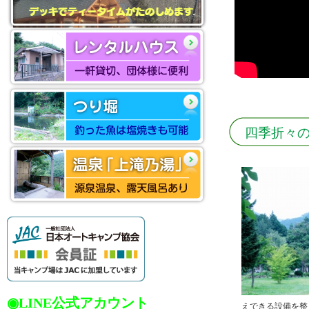
四季折々
◉LINE公式アカウント
えできる設備を整